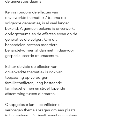
de generaties daarna.
Kennis rondom de effecten van
onverwerkte thematiek / trauma op
volgende generaties, is al veel langer
bekend. Algemeen bekend is onverwerkt
oorlogstrauma en de effecten ervan op de
generaties die volgen. Om dit
behandelen bestaan meerdere
behandelvormen al dan niet in daarvoor
gespecialiseerde traumacentra.
Echter de visie op effecten van
onverwerkte thematiek is ook van
toepassing op verborgen
familieconflicten, lang bestaande
familiegeheimen en stroef lopende
afstemming tussen dierbaren.
Onopgeloste familieconflicten of
verborgen thema`s vragen om een plaats
in het systeem. Dit heeft zowel een helend