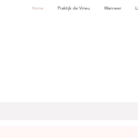
Home
Praktijk de Virieu
Wanneer
L