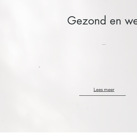
Gezond en we
...
Lees meer