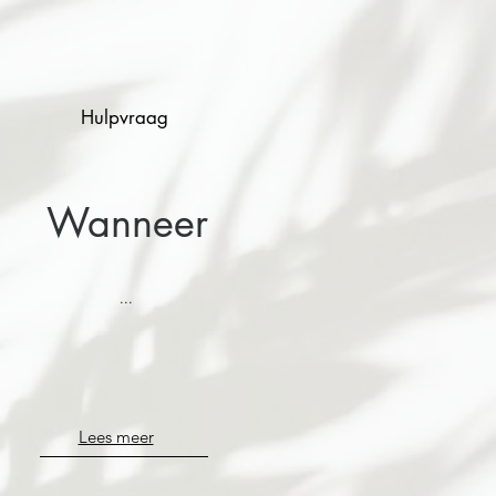
Hulpvraag
Wanneer
...
Lees meer