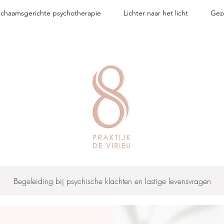
ichaamsgerichte psychotherapie
Lichter naar het licht
Gez
Begeleiding bij psychische klachten en lastige levensvragen