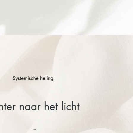
Systemische heling
hter naar het licht
...