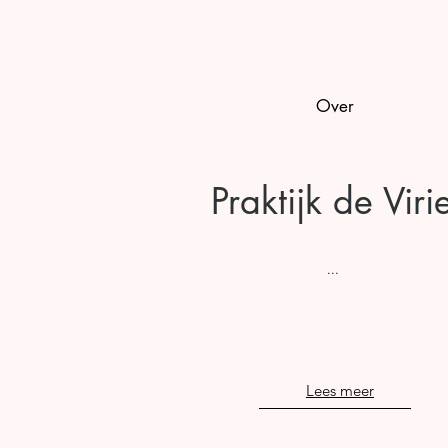
Over
Praktijk de Viri
...
Lees meer