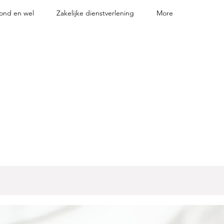
ond en wel
Zakelijke dienstverlening
More