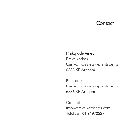
Contact
Praktijk de Virieu
Praktijkadres
Carl von Ossietzkyplantsoen 2
6836 KE Arnhem
Postadres
Carl von Ossietzkyplantsoen 2
6836 KE Arnhem
Contact
info@praktijkdevirieu.com
Telefoon 06 34972227