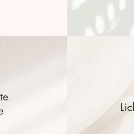
te
Lic
e